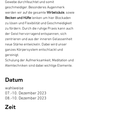
Gewebe durchfeuchtet und somit 
geschmeidiger. Besonderes Augenmerk 
werden wir auf die gesamte 
Wirbelsäule
, sowie 
Becken und Hüfte
 lenken um hier Blockaden 
zu lösen und Flexibilität und Geschmeidigkeit 
zu fördern. Durch die ruhige Praxis kann auch 
der Geist hervorragend entspannen, sich 
zentrieren und aus der inneren Gelassenheit 
neue Stärke entwickeln. Dabei wird unser 
ganzes Körpersystem entschlackt und 
gereinigt.
Schulung der Aufmerksamkeit, Meditation und 
Atemtechniken sind dabei wichtige Elemente.
Datum
wahlweise
07.-10. Dezember 2023
08.-10. Dezember 2023
Zeit