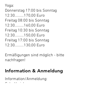
Yoga:
Donnerstag 17:00 bis Sonntag
12:30.........170,00 Euro
Freitag 08:00 bis Sonntag
12:30.........160,00 Euro
Freitag 10:30 bis Sonntag
12:30.........150,00 Euro
Freitag 17:00 bis Sonntag
12:30.........130,00 Euro
Ermäßigungen sind möglich - bitte
nachfragen!
Information & Anmeldung
Information/Anmeldung:
Gaby Vezjak
+43 6601101191
gaby.
vezjak@gmx.at
www.yogaby.at
Konto: