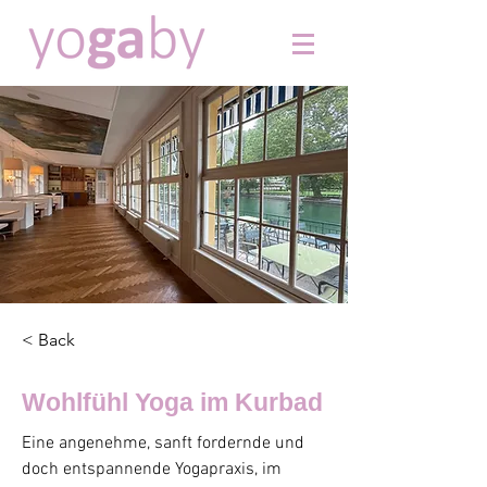
< Back
Wohlfühl Yoga im Kurbad
Eine angenehme, sanft fordernde und
doch entspannende Yogapraxis, im