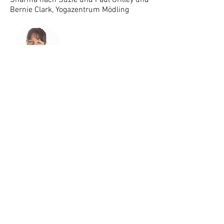
Sharma nach Suzie und Paul Grilley und
Bernie Clark, Yogazentrum Mödling