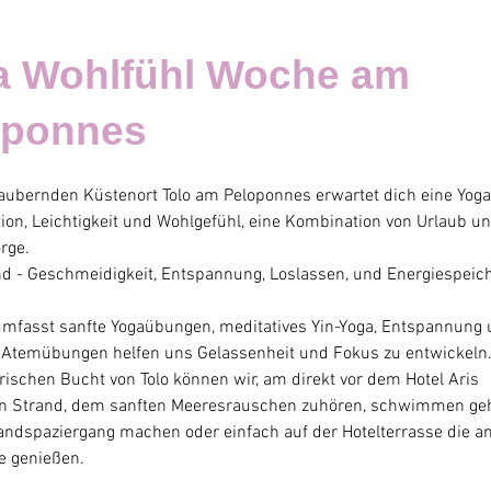
a Wohlfühl Woche am
oponnes
aubernden Küstenort Tolo am Peloponnes erwartet dich eine Yo
ation, Leichtigkeit und Wohlgefühl, eine Kombination von Urlaub un
rge.
d - Geschmeidigkeit, Entspannung, Loslassen, und Energiespeic
 umfasst sanfte Yogaübungen, meditatives Yin-Yoga, Entspannung
. Atemübungen helfen uns Gelassenheit und Fokus zu entwickeln
rischen Bucht von Tolo können wir, am direkt vor dem Hotel Aris
en Strand, dem sanften Meeresrauschen zuhören, schwimmen geh
randspaziergang machen oder einfach auf der Hotelterrasse die
 genießen.