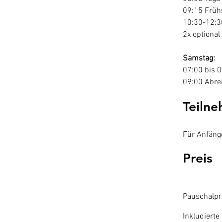
09:15 Früh
10:30-12:3
2x optional
Samstag:
07:00 bis 0
09:00 Abre
Teiln
Für Anfäng
Preis
Pauschalpre
Inkludierte