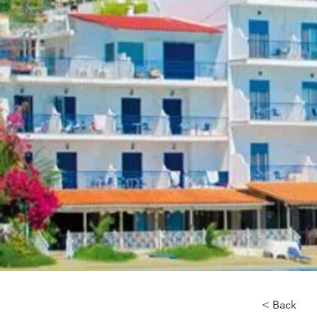
< Back