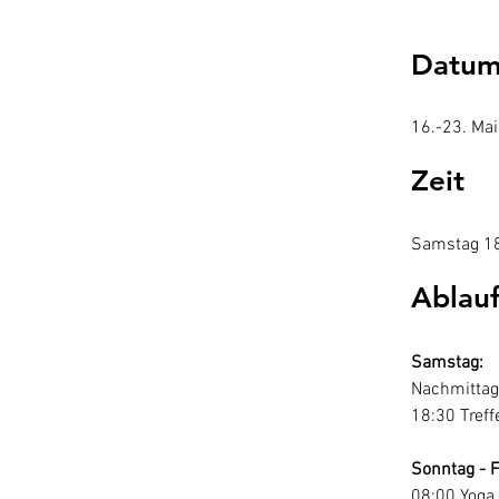
Datu
16.-23. Ma
Zeit
Samstag 18
Ablau
Samstag: 
Nachmitta
18:30 Treff
Sonntag - F
08:00 Yoga