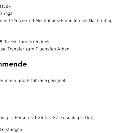
stück
0 Yoga
 sanfte Yoga- und Meditations-Einheiten am Nachmittag
8:30 Zeit fürs Frühstück
ise, Transfer zum Flughafen Athen
ehmende
er:innen und Erfahrene geeignet.
is pro Person € 1.350,- / EZ-Zuschlag € 150,-
 Leistungen: